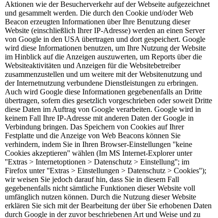
Aktionen wie der Besucherverkehr auf der Webseite aufgezeichnet
und gesammelt werden. Die durch den Cookie und/oder Web
Beacon erzeugten Informationen über Ihre Benutzung dieser
Website (einschließlich Ihrer IP-Adresse) werden an einen Server
von Google in den USA übertragen und dort gespeichert. Google
wird diese Informationen benutzen, um Ihre Nutzung der Website
im Hinblick auf die Anzeigen auszuwerten, um Reports über die
Websiteaktivitäten und Anzeigen für die Websitebetreiber
zusammenzustellen und um weitere mit der Websitenutzung und
der Internetnutzung verbundene Dienstleistungen zu erbringen.
Auch wird Google diese Informationen gegebenenfalls an Dritte
übertragen, sofern dies gesetzlich vorgeschrieben oder soweit Dritte
diese Daten im Auftrag von Google verarbeiten. Google wird in
keinem Fall Ihre IP-Adresse mit anderen Daten der Google in
Verbindung bringen. Das Speichern von Cookies auf Ihrer
Festplatte und die Anzeige von Web Beacons können Sie
verhindern, indem Sie in Ihren Browser-Einstellungen ''keine
Cookies akzeptieren'' wählen (Im MS Internet-Explorer unter
''Extras > Internetoptionen > Datenschutz > Einstellung''; im
Firefox unter ''Extras > Einstellungen > Datenschutz > Cookies'');
wir weisen Sie jedoch darauf hin, dass Sie in diesem Fall
gegebenenfalls nicht sämtliche Funktionen dieser Website voll
umfänglich nutzen können. Durch die Nutzung dieser Website
erklären Sie sich mit der Bearbeitung der über Sie erhobenen Daten
durch Google in der zuvor beschriebenen Art und Weise und zu