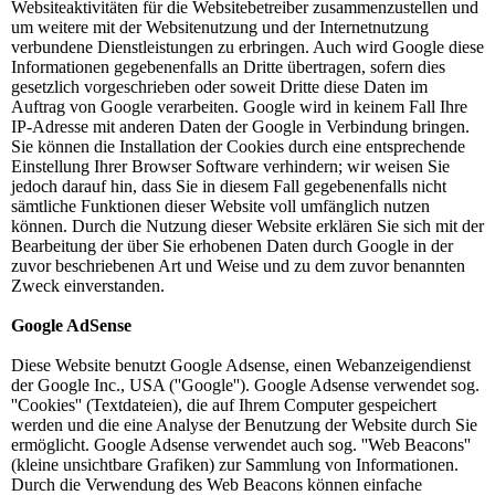
Websiteaktivitäten für die Websitebetreiber zusammenzustellen und
um weitere mit der Websitenutzung und der Internetnutzung
verbundene Dienstleistungen zu erbringen. Auch wird Google diese
Informationen gegebenenfalls an Dritte übertragen, sofern dies
gesetzlich vorgeschrieben oder soweit Dritte diese Daten im
Auftrag von Google verarbeiten. Google wird in keinem Fall Ihre
IP-Adresse mit anderen Daten der Google in Verbindung bringen.
Sie können die Installation der Cookies durch eine entsprechende
Einstellung Ihrer Browser Software verhindern; wir weisen Sie
jedoch darauf hin, dass Sie in diesem Fall gegebenenfalls nicht
sämtliche Funktionen dieser Website voll umfänglich nutzen
können. Durch die Nutzung dieser Website erklären Sie sich mit der
Bearbeitung der über Sie erhobenen Daten durch Google in der
zuvor beschriebenen Art und Weise und zu dem zuvor benannten
Zweck einverstanden.
Google AdSense
Diese Website benutzt Google Adsense, einen Webanzeigendienst
der Google Inc., USA (''Google''). Google Adsense verwendet sog.
''Cookies'' (Textdateien), die auf Ihrem Computer gespeichert
werden und die eine Analyse der Benutzung der Website durch Sie
ermöglicht. Google Adsense verwendet auch sog. ''Web Beacons''
(kleine unsichtbare Grafiken) zur Sammlung von Informationen.
Durch die Verwendung des Web Beacons können einfache