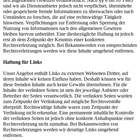
den allgemeinen Gesetzen verantwortlich. Nach §§ 8 bis 10 TMG
sind wir als Diensteanbieter jedoch nicht verpflichtet, übermittelte
oder gespeicherte fremde Informationen zu überwachen oder nach
Umständen zu forschen, die auf eine rechtswidrige Tätigkeit
hinweisen. Verpflichtungen zur Entfernung oder Sperrung der
Nutzung von Informationen nach den allgemeinen Gesetzen
bleiben hiervon unberührt. Eine diesbezügliche Haftung ist jedoch
erst ab dem Zeitpunkt der Kenntnis einer konkreten
Rechtsverletzung möglich. Bei Bekanntwerden von entsprechenden
Rechtsverletzungen werden wir diese Inhalte umgehend entfernen.
Haftung für Links
Unser Angebot enthält Links zu externen Webseiten Dritter, auf
deren Inhalte wir keinen Einfluss haben. Deshalb können wir für
diese fremden Inhalte auch keine Gewähr übernehmen. Für die
Inhalte der verlinkten Seiten ist stets der jeweilige Anbieter oder
Betreiber der Seiten verantwortlich. Die verlinkten Seiten wurden
zum Zeitpunkt der Verlinkung auf mögliche Rechtsverstöße
überprüft. Rechtswidrige Inhalte waren zum Zeitpunkt der
Verlinkung nicht erkennbar. Eine permanente inhaltliche Kontrolle
der verlinkten Seiten ist jedoch ohne konkrete Anhaltspunkte einer
Rechtsverletzung nicht zumutbar. Bei Bekanntwerden von
Rechtsverletzungen werden wir derartige Links umgehend
entfernen.