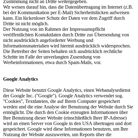
Zustimmung nicht an Dritte weitergegeben.
Wir weisen darauf hin, dass die Datenübertragung im Internet (z.B.
bei der Kommunikation per E-Mail) Sicherheitslücken aufweisen
kann. Ein lückenloser Schutz der Daten vor dem Zugriff durch
Dritte ist nicht möglich.
Der Nutzung von im Rahmen der Impressumspflicht
veröffentlichten Kontaktdaten durch Dritte zur Übersendung von
nicht ausdrücklich angeforderter Werbung und
Informationsmaterialien wird hiermit ausdrücklich widersprochen.
Die Betreiber der Seiten behalten sich ausdrücklich rechtliche
Schritte im Falle der unverlangten Zusendung von
Werbeinformationen, etwa durch Spam-Mails, vor.
Google Analytics
Diese Website benutzt Google Analytics, einen Webanalysedienst
der Google Inc. (''Google''). Google Analytics verwendet sog.
''Cookies'', Textdateien, die auf Ihrem Computer gespeichert
werden und die eine Analyse der Benutzung der Website durch Sie
ermöglicht. Die durch den Cookie erzeugten Informationen über
Ihre Benutzung dieser Website (einschließlich Ihrer IP-Adresse)
wird an einen Server von Google in den USA übertragen und dort
gespeichert. Google wird diese Informationen benutzen, um Ihre
Nutzung der Website auszuwerten, um Reports über die